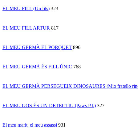
EL MEU FILL (Un fils)
323
EL MEU FILL ARTUR
817
EL MEU GERMÀ EL PORQUET
896
EL MEU GERMÀ ÉS FILL ÚNIC
768
EL MEU GERMÀ PERSEGUEIX DINOSAURES (Mio fratello rincorr
EL MEU GOS ÉS UN DETECTIU (Paws P.I.)
327
El meu marit, el meu assassí
931