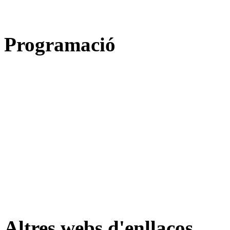
Programació
Altres webs d'enllaços