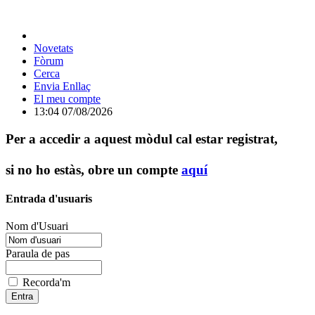
Novetats
Fòrum
Cerca
Envia Enllaç
El meu compte
13:04 07/08/2026
Per a accedir a aquest mòdul cal estar registrat,
si no ho estàs, obre un compte
aquí
Entrada d'usuaris
Nom d'Usuari
Paraula de pas
Recorda'm