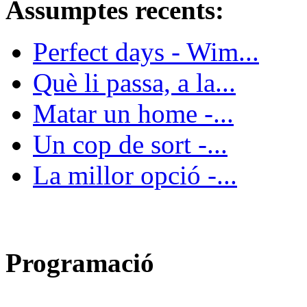
Assumptes recents:
Perfect days - Wim...
Què li passa, a la...
Matar un home -...
Un cop de sort -...
La millor opció -...
Programació