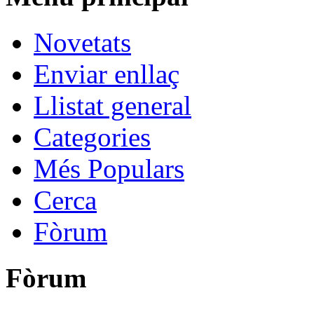
Novetats
Enviar enllaç
Llistat general
Categories
Més Populars
Cerca
Fòrum
Fòrum